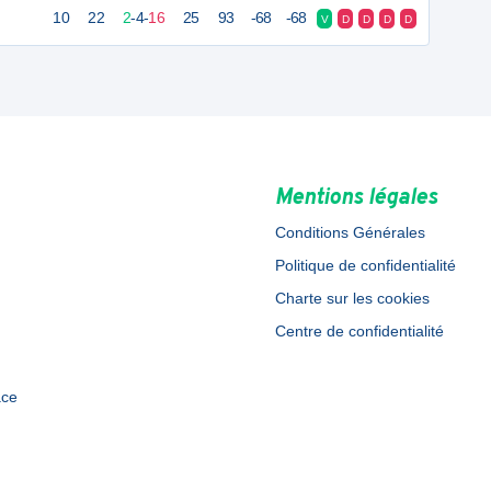
10
22
2
-
4
-
16
25
93
-68
-68
V
D
D
D
D
Mentions légales
Conditions Générales
Politique de confidentialité
Charte sur les cookies
Centre de confidentialité
ace