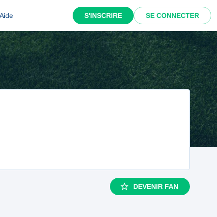
Aide
S'INSCRIRE
SE CONNECTER
DEVENIR FAN