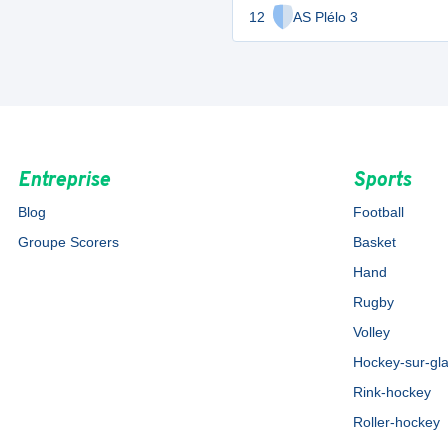
12
AS Plélo 3
Entreprise
Sports
Blog
Football
Groupe Scorers
Basket
Hand
Rugby
Volley
Hockey-sur-gl
Rink-hockey
Roller-hockey