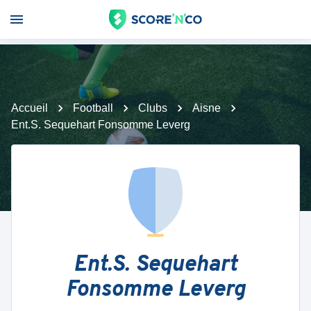
Accueil
Football
Clubs
Aisne
Ent.S. Sequehart Fonsomme Leverg
Ent.S. Sequehart
Fonsomme Leverg