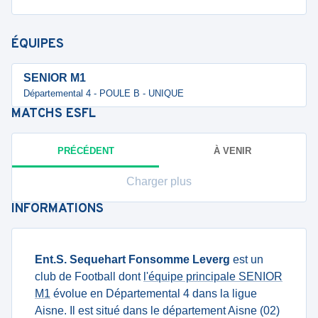
ÉQUIPES
SENIOR M1
Départemental 4 - POULE B - UNIQUE
MATCHS
ESFL
PRÉCÉDENT
À VENIR
Charger plus
INFORMATIONS
Ent.S. Sequehart Fonsomme Leverg
est un
club de Football dont
l'équipe principale SENIOR
M1
évolue en Départemental 4 dans la ligue
Aisne. Il est situé dans le département Aisne (02)