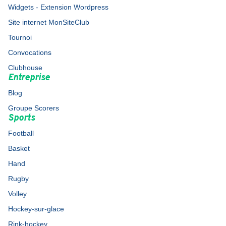
Widgets - Extension Wordpress
Site internet MonSiteClub
Tournoi
Convocations
Clubhouse
Entreprise
Blog
Groupe Scorers
Sports
Football
Basket
Hand
Rugby
Volley
Hockey-sur-glace
Rink-hockey