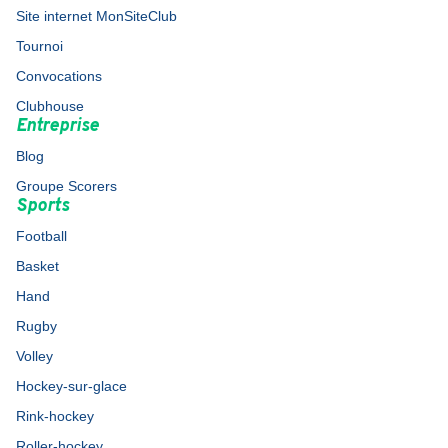
Site internet MonSiteClub
Tournoi
Convocations
Clubhouse
Entreprise
Blog
Groupe Scorers
Sports
Football
Basket
Hand
Rugby
Volley
Hockey-sur-glace
Rink-hockey
Roller-hockey