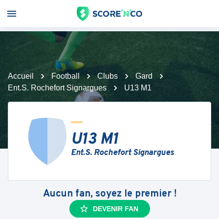
Accueil
Football
Clubs
Gard
Ent.S. Rochefort Signargues
U13 M1
U13 M1
Ent.S. Rochefort Signargues
Aucun fan, soyez le premier !
DEVENIR FAN