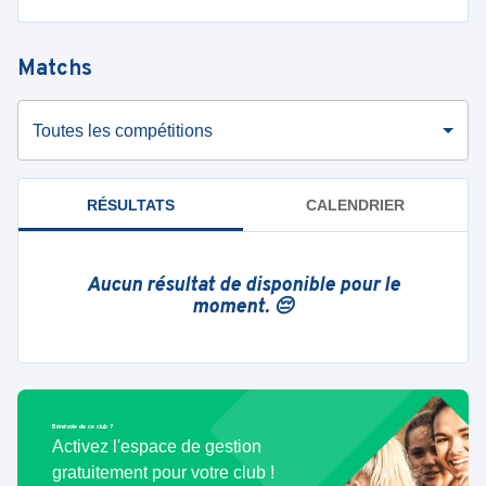
Matchs
Toutes les compétitions
RÉSULTATS
CALENDRIER
Aucun résultat de disponible pour le
moment. 😔
Bénévole de ce club ?
Activez l'espace de gestion
gratuitement pour votre club !