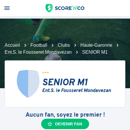
Accueil
Football
Clubs
Haute-Garonne
Ent.S. le Fousseret Mondavezan
SENIOR M1
SENIOR M1
Ent.S. le Fousseret Mondavezan
Aucun fan, soyez le premier !
DEVENIR FAN