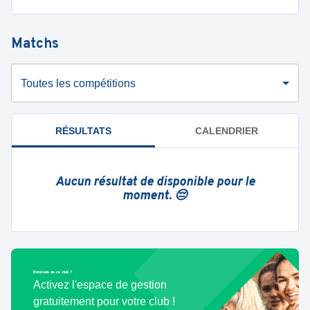
Matchs
Toutes les compétitions
RÉSULTATS
CALENDRIER
Aucun résultat de disponible pour le
moment. 😔
Bénévole de ce club ?
Activez l'espace de gestion
gratuitement pour votre club !