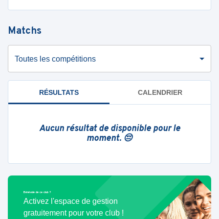
Matchs
Toutes les compétitions
RÉSULTATS
CALENDRIER
Aucun résultat de disponible pour le
moment. 😔
Bénévole de ce club ?
Activez l'espace de gestion
gratuitement pour votre club !