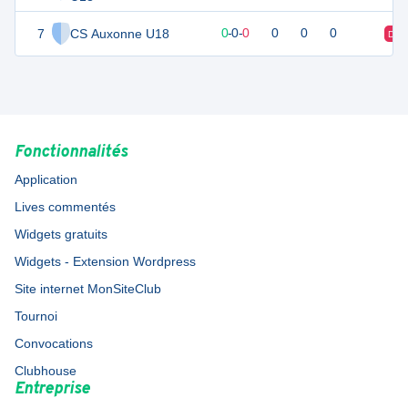
7
CS Auxonne U18
0
0
0
-
0
-
0
0
0
0
D
Fonctionnalités
Application
Lives commentés
Widgets gratuits
Widgets - Extension Wordpress
Site internet MonSiteClub
Tournoi
Convocations
Clubhouse
Entreprise