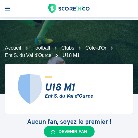
Accueil
Football
Clubs
Côte-d'Or
Ent.S. du Val d'Ource
U18 M1
U18 M1
Ent.S. du Val d'Ource
Aucun fan, soyez le premier !
DEVENIR FAN