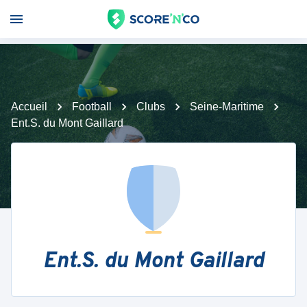
Accueil
Football
Clubs
Seine-Maritime
Ent.S. du Mont Gaillard
Ent.S. du Mont Gaillard