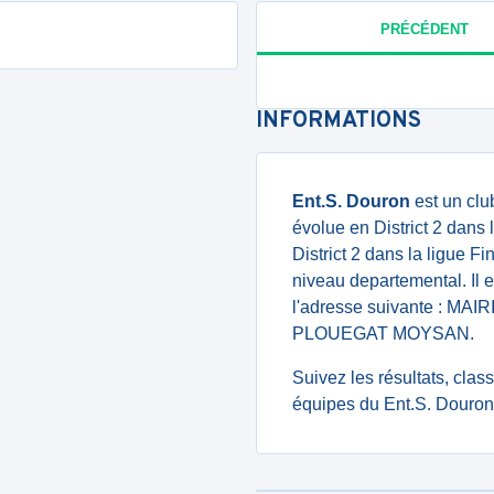
PRÉCÉDENT
INFORMATIONS
Ent.S. Douron
est un clu
évolue en District 2 dans l
District 2 dans la ligue F
niveau departemental. Il e
l'adresse suivante : MA
PLOUEGAT MOYSAN.
Suivez les résultats, cla
équipes du Ent.S. Douron 