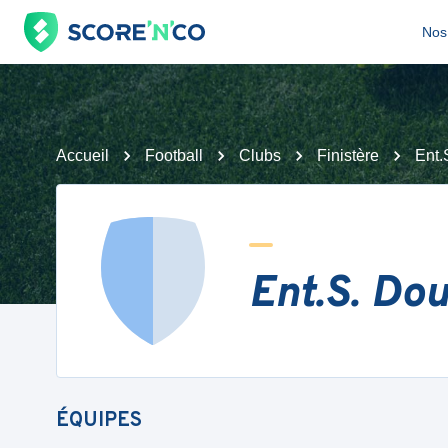
Nos 
Accueil
Football
Clubs
Finistère
Ent.
Ent.S. Do
ÉQUIPES