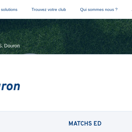
solutions
Trouvez votre club
Qui sommes nous ?
S. Douron
uron
MATCHS
ED