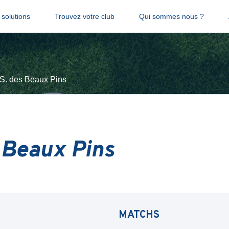
solutions
Trouvez votre club
Qui sommes nous ?
.S. des Beaux Pins
s Beaux Pins
MATCHS