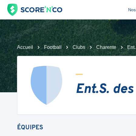
Nos 
Accueil
Football
Clubs
Charente
Ent
Ent.S. de
ÉQUIPES