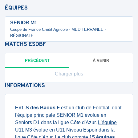
ÉQUIPES
SENIOR M1
Coupe de France Crédit Agricole - MEDITERRANEE -
RÉGIONALE
MATCHS
ESDBF
PRÉCÉDENT
À VENIR
Charger plus
INFORMATIONS
Ent. S des Baous F
est un club de Football dont
l'équipe principale SENIOR M1
évolue en
Seniors D1 dans la ligue Côte d'Azur.
L'équipe
U11 M3
évolue en U11 Niveau Espoir dans la
ligue Côte d'Azur. Le club compte
15 équipes