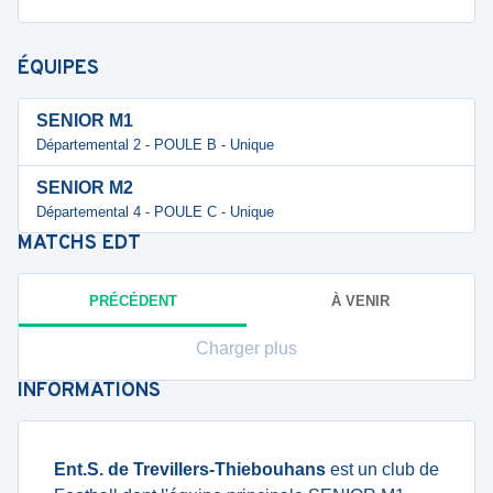
ÉQUIPES
SENIOR M1
Départemental 2 - POULE B - Unique
SENIOR M2
Départemental 4 - POULE C - Unique
MATCHS
EDT
PRÉCÉDENT
À VENIR
Charger plus
INFORMATIONS
Ent.S. de Trevillers-Thiebouhans
est un club de