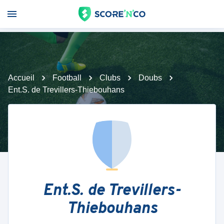
Accueil
Football
Clubs
Doubs
Ent.S. de Trevillers-Thiebouhans
Ent.S. de Trevillers-
Thiebouhans