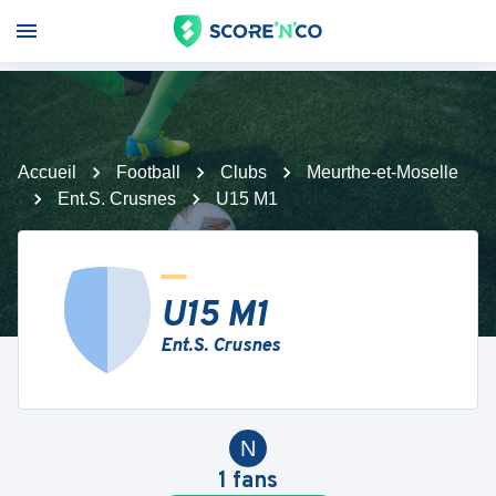
Accueil
Football
Clubs
Meurthe-et-Moselle
Ent.S. Crusnes
U15 M1
U15 M1
Ent.S. Crusnes
N
1
fans