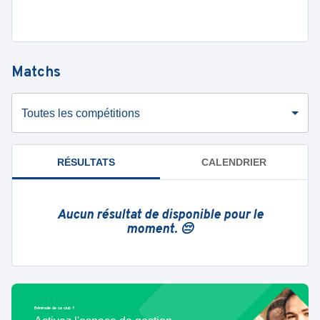
Matchs
Toutes les compétitions
RÉSULTATS
CALENDRIER
Aucun résultat de disponible pour le
moment. 😔
Bénévole de ce club ?