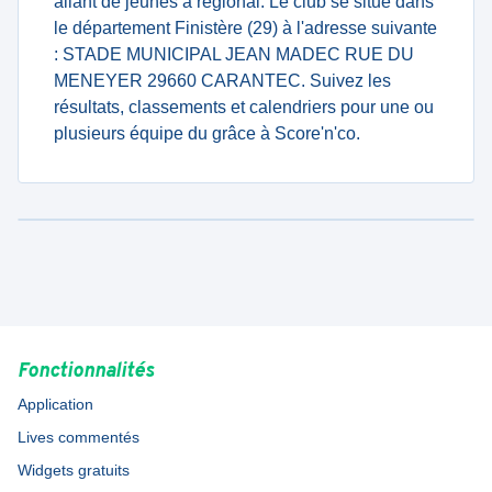
allant de jeunes à regional. Le club se situe dans
le département Finistère (29) à l'adresse suivante
: STADE MUNICIPAL JEAN MADEC RUE DU
MENEYER 29660 CARANTEC. Suivez les
résultats, classements et calendriers pour une ou
plusieurs équipe du grâce à Score'n'co.
Fonctionnalités
Application
Lives commentés
Widgets gratuits