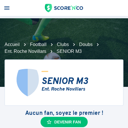
Accueil
Football
Clubs
Doubs
Ent. Roche Novillars
SENIOR M3
SENIOR M3
Ent. Roche Novillars
Aucun fan, soyez le premier !
DEVENIR FAN