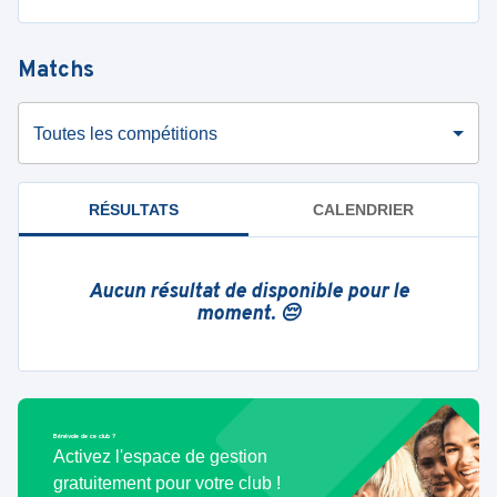
Matchs
Toutes les compétitions
RÉSULTATS
CALENDRIER
Aucun résultat de disponible pour le
moment. 😔
Bénévole de ce club ?
Activez l'espace de gestion
gratuitement pour votre club !