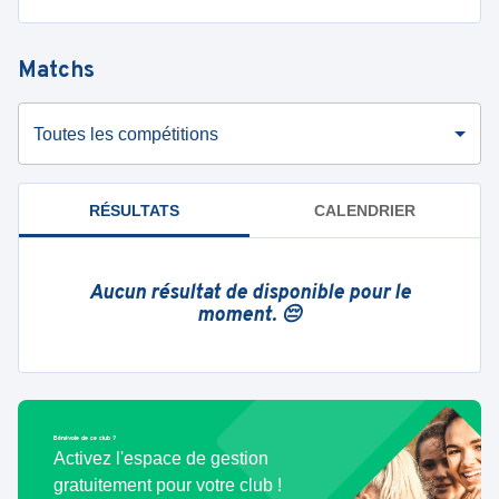
Matchs
Toutes les compétitions
RÉSULTATS
CALENDRIER
Aucun résultat de disponible pour le
moment. 😔
Bénévole de ce club ?
Activez l'espace de gestion
gratuitement pour votre club !