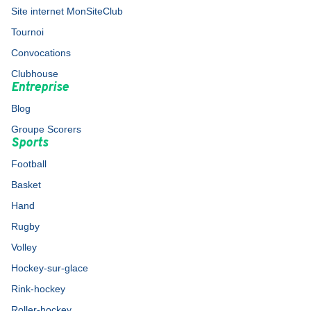
Site internet MonSiteClub
Tournoi
Convocations
Clubhouse
Entreprise
Blog
Groupe Scorers
Sports
Football
Basket
Hand
Rugby
Volley
Hockey-sur-glace
Rink-hockey
Roller-hockey