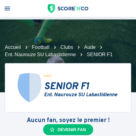
Accueil
Football
Clubs
Aude
Ent. Naurouze SU Labastidienne
SENIOR F1
SENIOR F1
Ent. Naurouze SU Labastidienne
Aucun fan, soyez le premier !
DEVENIR FAN