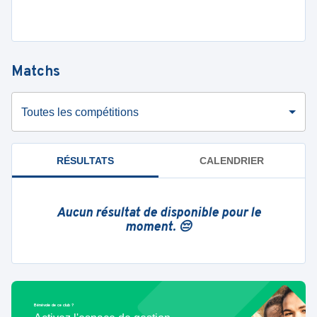
Matchs
Toutes les compétitions
RÉSULTATS
CALENDRIER
Aucun résultat de disponible pour le
moment. 😔
Bénévole de ce club ?