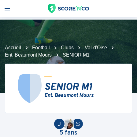
Accueil
Football
Clubs
Val-d'Oise
Ent. Beaumont Mours
SENIOR M1
SENIOR M1
Ent. Beaumont Mours
J
S
5
fans