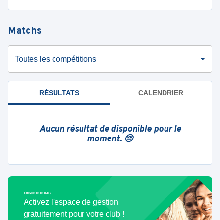
Matchs
Toutes les compétitions
RÉSULTATS
CALENDRIER
Aucun résultat de disponible pour le
moment. 😔
Bénévole de ce club ?
Activez l'espace de gestion
gratuitement pour votre club !