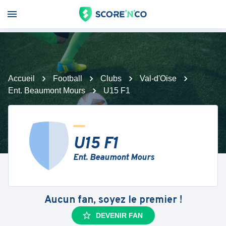
Accueil
Football
Clubs
Val-d'Oise
Ent. Beaumont Mours
U15 F1
U15 F1
Ent. Beaumont Mours
Aucun fan, soyez le premier !
DEVENIR FAN