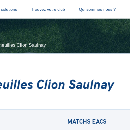
solutions
Trouvez votre club
Qui sommes nous ?
heuilles Clion Saulnay
uilles Clion Saulnay
MATCHS
EACS