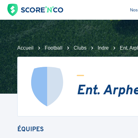
Nos 
Accueil
Football
Clubs
Indre
Ent. Arp
Ent. Arphe
ÉQUIPES