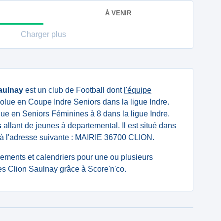
À VENIR
Charger plus
Saulnay
est un club de Football dont
l'équipe
olue en Coupe Indre Seniors dans la ligue Indre.
ue en Seniors Féminines à 8 dans la ligue Indre.
s
allant de jeunes à departemental. Il est situé dans
 à l'adresse suivante : MAIRIE 36700 CLION.
ssements et calendriers pour une ou plusieurs
es Clion Saulnay grâce à Score'n'co.