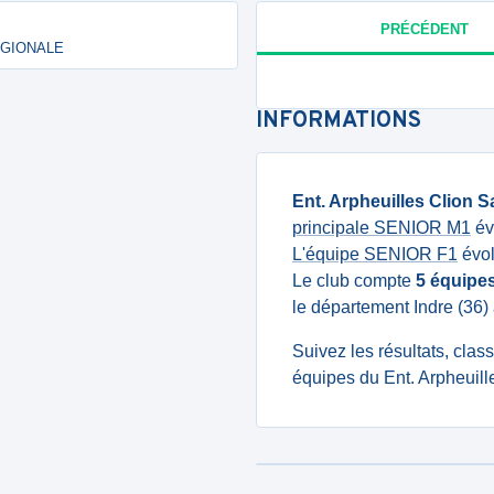
PRÉCÉDENT
RÉGIONALE
INFORMATIONS
Ent. Arpheuilles Clion 
principale SENIOR M1
év
L'équipe SENIOR F1
évol
Le club compte
5 équipe
le département Indre (36)
Suivez les résultats, cla
équipes du Ent. Arpheuill