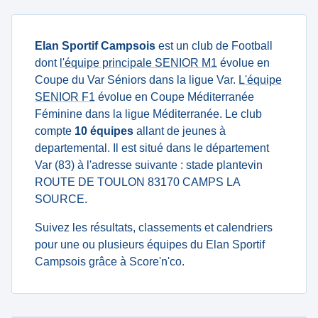
Elan Sportif Campsois
est un club de Football
dont
l'équipe principale SENIOR M1
évolue en
Coupe du Var Séniors dans la ligue Var.
L'équipe
SENIOR F1
évolue en Coupe Méditerranée
Féminine dans la ligue Méditerranée. Le club
compte
10 équipes
allant de jeunes à
departemental. Il est situé dans le département
Var (83) à l'adresse suivante : stade plantevin
ROUTE DE TOULON 83170 CAMPS LA
SOURCE.
Suivez les résultats, classements et calendriers
pour une ou plusieurs équipes du Elan Sportif
Campsois grâce à Score'n'co.