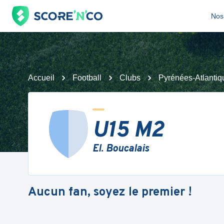
Nos 
Accueil
Football
Clubs
Pyrénées-Atlantiq
U15 M2
El. Boucalais
Aucun fan, soyez le premier !