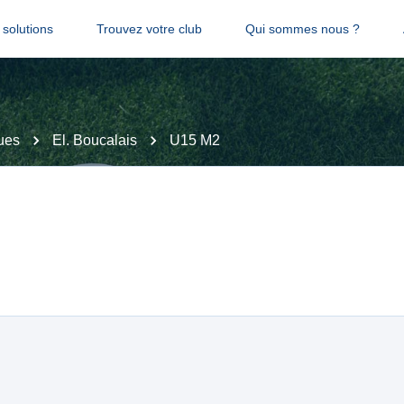
solutions
Trouvez votre club
Qui sommes nous ?
ues
El. Boucalais
U15 M2