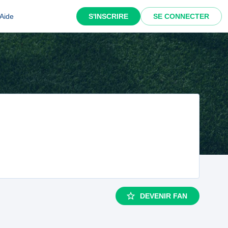
Aide
S'INSCRIRE
SE CONNECTER
DEVENIR FAN