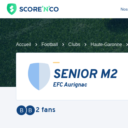
Nos 
Accueil
Football
Clubs
Haute-Garonne
SENIOR M2
EFC Aurignac
2
fans
B
B