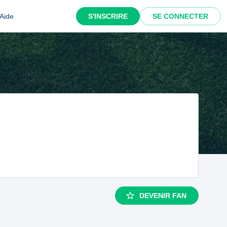
Aide
S'INSCRIRE
SE CONNECTER
DEVENIR FAN