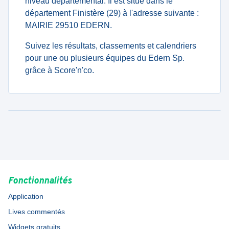
niveau departemental. Il est situé dans le
département Finistère (29) à l'adresse suivante :
MAIRIE 29510 EDERN.
Suivez les résultats, classements et calendriers
pour une ou plusieurs équipes du Edern Sp.
grâce à Score'n'co.
Fonctionnalités
Application
Lives commentés
Widgets gratuits