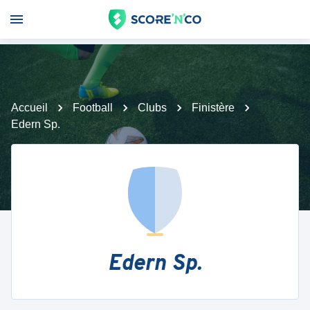
Accueil
Football
Clubs
Finistère
Edern Sp.
Edern Sp.