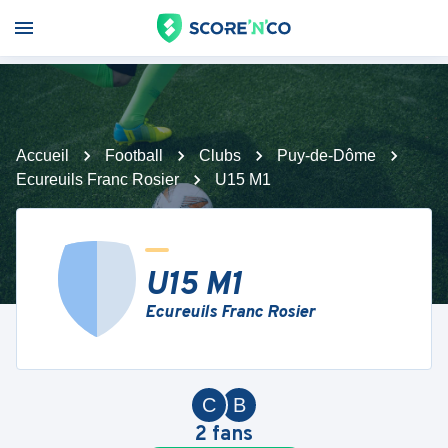
Accueil
Football
Clubs
Puy-de-Dôme
Ecureuils Franc Rosier
U15 M1
U15 M1
Ecureuils Franc Rosier
C
B
2
fans