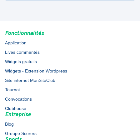
Fonctionnalités
Application
Lives commentés
Widgets gratuits
Widgets - Extension Wordpress
Site internet MonSiteClub
Tournoi
Convocations
Clubhouse
Entreprise
Blog
Groupe Scorers
Sports