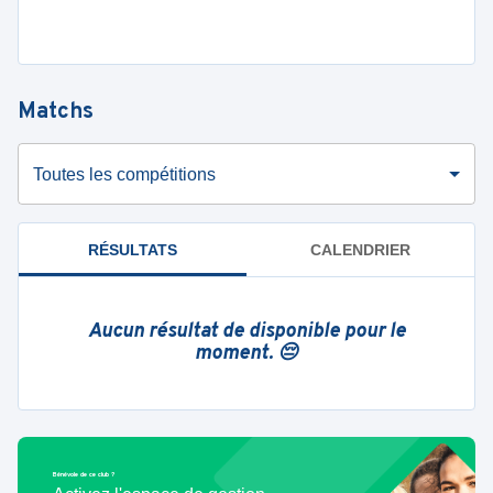
Matchs
Toutes les compétitions
RÉSULTATS
CALENDRIER
Aucun résultat de disponible pour le
moment. 😔
Bénévole de ce club ?