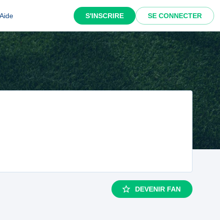
Aide
S'INSCRIRE
SE CONNECTER
DEVENIR FAN