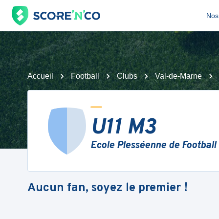
Nos 
Accueil
Football
Clubs
Val-de-Marne
U11 M3
Ecole Plesséenne de Football
Aucun fan, soyez le premier !