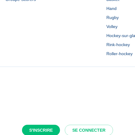
Hand
Rugby
Volley
Hockey-sur-gl
Rink-hockey
Roller-hockey
S'INSCRIRE
SE CONNECTER