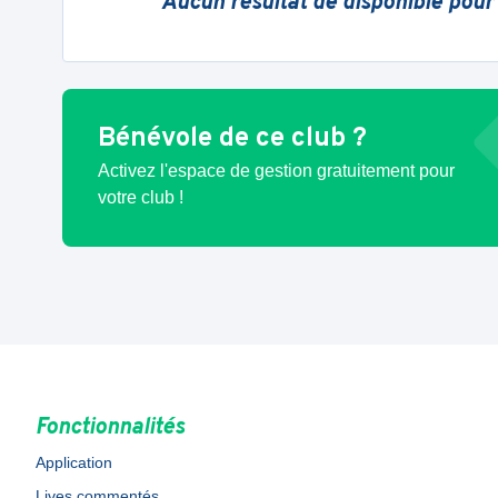
Aucun résultat de disponible pour
Bénévole de ce club ?
Activez l'espace de gestion gratuitement pour
votre club !
Fonctionnalités
Application
Lives commentés