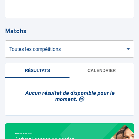
Matchs
Toutes les compétitions
RÉSULTATS
CALENDRIER
Aucun résultat de disponible pour le
moment. 😔
Bénévole de ce club ?