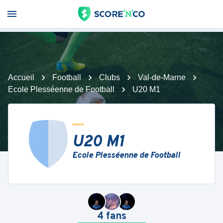
Accueil
Football
Clubs
Val-de-Marne
Ecole Plesséenne de Football
U20 M1
U20 M1
Ecole Plesséenne de Football
4
fans