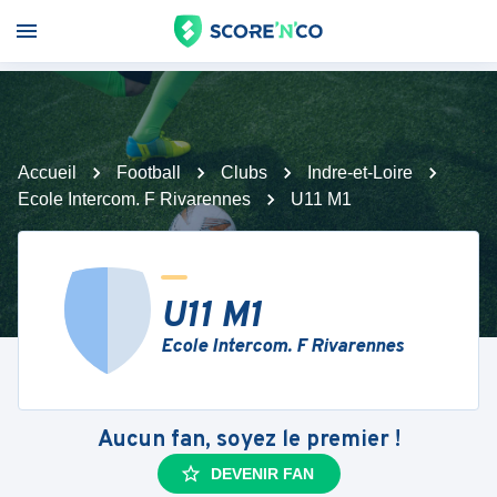
Accueil
Football
Clubs
Indre-et-Loire
Ecole Intercom. F Rivarennes
U11 M1
U11 M1
Ecole Intercom. F Rivarennes
Aucun fan, soyez le premier !
DEVENIR FAN