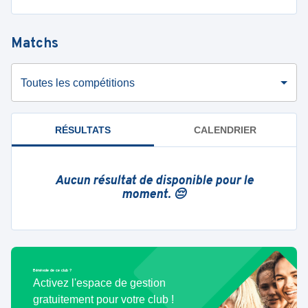
Matchs
Toutes les compétitions
RÉSULTATS
CALENDRIER
Aucun résultat de disponible pour le
moment. 😔
Bénévole de ce club ?
Activez l'espace de gestion
gratuitement pour votre club !