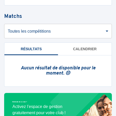
Matchs
Toutes les compétitions
RÉSULTATS
CALENDRIER
Aucun résultat de disponible pour le
moment. 😔
Bénévole de ce club ?
Activez l'espace de gestion
gratuitement pour votre club !