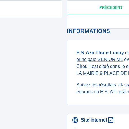
PRÉCÉDENT
INFORMATIONS
E.S. Aze-Thore-Lunay
o
principale SENIOR M1
év
Cher. Il est situé dans le
LA MAIRIE 9 PLACE DE 
Suivez les résultats, cla
équipes du E.S. ATL grâce
Site Internet