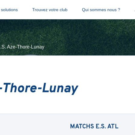
solutions
Trouvez votre club
Qui sommes nous ?
.S. Aze-Thore-Lunay
e-Thore-Lunay
MATCHS
E.S. ATL