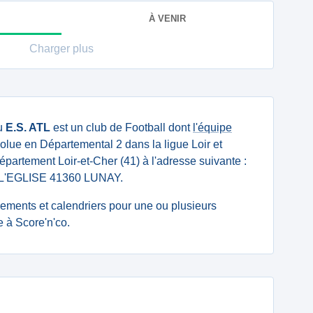
À VENIR
Charger plus
u
E.S. ATL
est un club de Football dont
l'équipe
olue en Départemental 2 dans la ligue Loir et
 département Loir-et-Cher (41) à l'adresse suivante :
L'EGLISE 41360 LUNAY.
ssements et calendriers pour une ou plusieurs
 à Score'n'co.