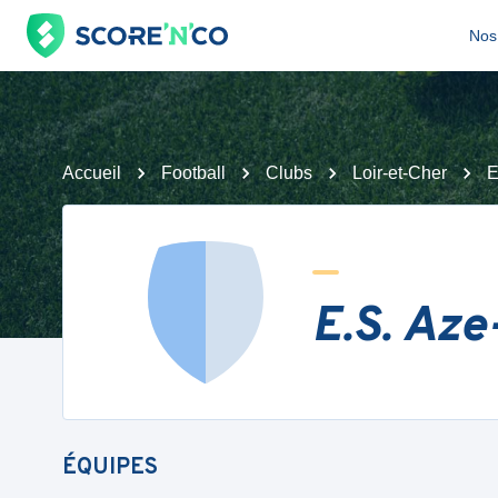
Nos 
Accueil
Football
Clubs
Loir-et-Cher
E
E.S. Az
ÉQUIPES