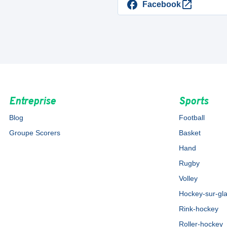
Facebook
Entreprise
Sports
Blog
Football
Groupe Scorers
Basket
Hand
Rugby
Volley
Hockey-sur-gl
Rink-hockey
Roller-hockey