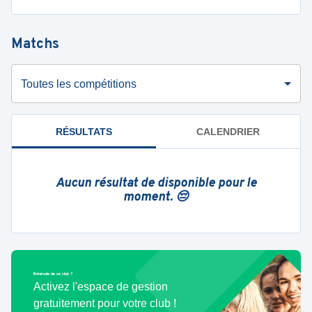
Matchs
Toutes les compétitions
RÉSULTATS
CALENDRIER
Aucun résultat de disponible pour le
moment. 😔
Bénévole de ce club ?
Activez l'espace de gestion
gratuitement pour votre club !