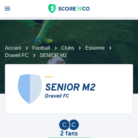
Accueil
Football
Clubs
Essonne
Draveil FC
SENIOR M2
SENIOR M2
Draveil FC
C
C
2
fans