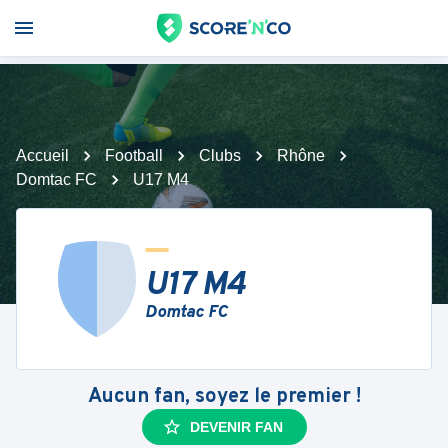
Accueil
Football
Clubs
Rhône
Domtac FC
U17 M4
U17 M4
Domtac FC
Aucun fan, soyez le premier !
DEVENIR FAN