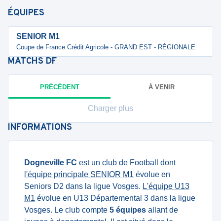
ÉQUIPES
SENIOR M1
Coupe de France Crédit Agricole - GRAND EST - RÉGIONALE
MATCHS
DF
PRÉCÉDENT
À VENIR
Charger plus
INFORMATIONS
Dogneville FC
est un club de Football dont
l'équipe principale SENIOR M1
évolue en
Seniors D2 dans la ligue Vosges.
L'équipe U13
M1
évolue en U13 Départemental 3 dans la ligue
Vosges. Le club compte
5 équipes
allant de