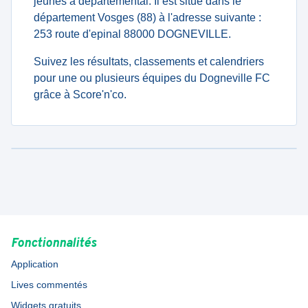
jeunes à departemental. Il est situé dans le
département Vosges (88) à l'adresse suivante :
253 route d'epinal 88000 DOGNEVILLE.
Suivez les résultats, classements et calendriers
pour une ou plusieurs équipes du Dogneville FC
grâce à Score'n'co.
Fonctionnalités
Application
Lives commentés
Widgets gratuits