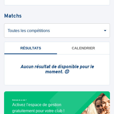
Matchs
Toutes les compétitions
RÉSULTATS
CALENDRIER
Aucun résultat de disponible pour le
moment. 😔
Bénévole de ce club ?
Activez l'espace de gestion
gratuitement pour votre club !