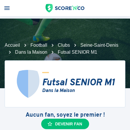
Accueil
Football
Clubs
Seine-Saint-Denis
Dans la Maison
Futsal SENIOR M1
Futsal SENIOR M1
Dans la Maison
Aucun fan, soyez le premier !
DEVENIR FAN