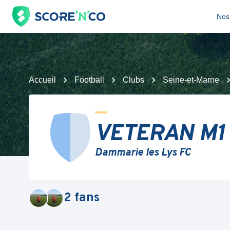
Nos 
Accueil
Football
Clubs
Seine-et-Marne
VETERAN M1
Dammarie les Lys FC
2
fans