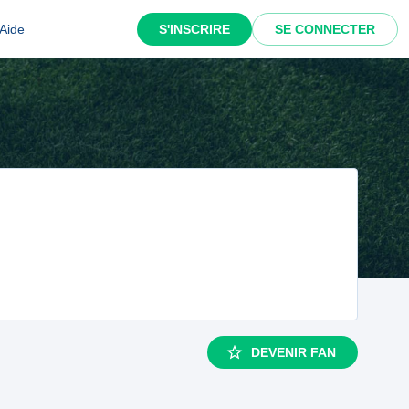
Aide
S'INSCRIRE
SE CONNECTER
DEVENIR FAN