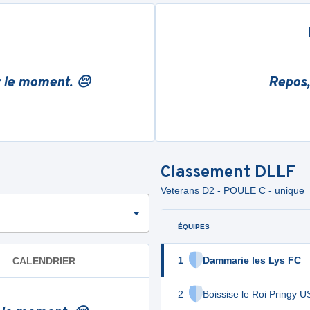
r le moment. 😔
Repos,
Classement
DLLF
Veterans D2 - POULE C - unique
ÉQUIPES
1
Dammarie les Lys FC
CALENDRIER
2
Boissise le Roi Pringy U