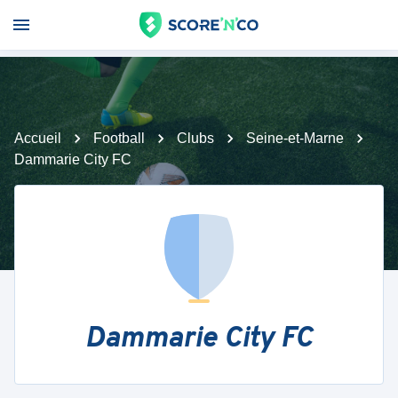
Accueil
Football
Clubs
Seine-et-Marne
Dammarie City FC
Dammarie City FC