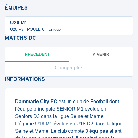
ÉQUIPES
U20 M1
U20 R3 - POULE C - Unique
MATCHS
DC
PRÉCÉDENT
À VENIR
Charger plus
INFORMATIONS
Dammarie City FC
est un club de Football dont
l'équipe principale SENIOR M1
évolue en
Seniors D3 dans la ligue Seine et Marne.
L'équipe U18 M1
évolue en U18 D2 dans la ligue
Seine et Marne. Le club compte
3 équipes
allant