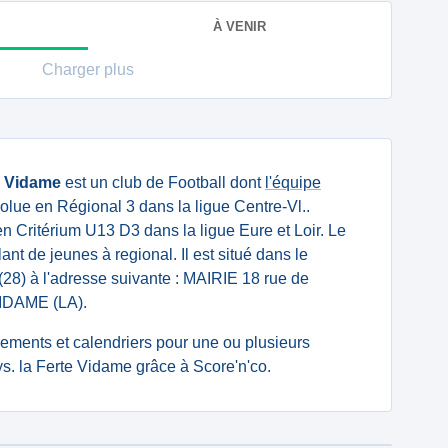
À VENIR
Charger plus
e Vidame
est un club de Football dont
l'équipe
olue en Régional 3 dans la ligue Centre-Vl..
n Critérium U13 D3 dans la ligue Eure et Loir. Le
lant de jeunes à regional. Il est situé dans le
(28) à l'adresse suivante : MAIRIE 18 rue de
IDAME (LA).
ssements et calendriers pour une ou plusieurs
s. la Ferte Vidame grâce à Score'n'co.