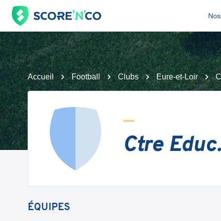
Nos 
Accueil
Football
Clubs
Eure-et-Loir
C
Ctre Educ
ÉQUIPES