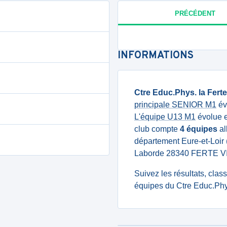
PRÉCÉDENT
INFORMATIONS
Ctre Educ.Phys. la Fert
principale SENIOR M1
év
L'équipe U13 M1
évolue e
club compte
4 équipes
al
département Eure-et-Loir 
Laborde 28340 FERTE V
Suivez les résultats, cla
équipes du Ctre Educ.Phy