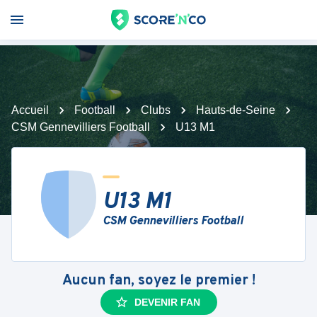
Accueil
Football
Clubs
Hauts-de-Seine
CSM Gennevilliers Football
U13 M1
U13 M1
CSM Gennevilliers Football
Aucun fan, soyez le premier !
DEVENIR FAN