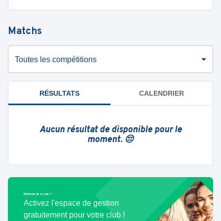
Matchs
Toutes les compétitions
RÉSULTATS
CALENDRIER
Aucun résultat de disponible pour le
moment. 😔
Bénévole de ce club ?
Activez l'espace de gestion
gratuitement pour votre club !