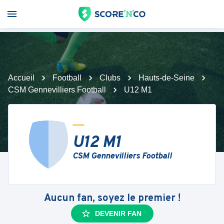
Accueil
Football
Clubs
Hauts-de-Seine
CSM Gennevilliers Football
U12 M1
U12 M1
CSM Gennevilliers Football
Aucun fan, soyez le premier !
DEVENIR FAN