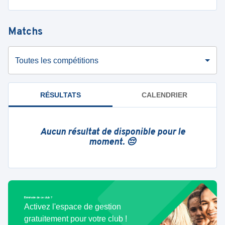
Matchs
Toutes les compétitions
RÉSULTATS
CALENDRIER
Aucun résultat de disponible pour le
moment. 😔
Bénévole de ce club ?
Activez l'espace de gestion
gratuitement pour votre club !