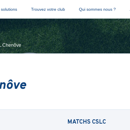
solutions
Trouvez votre club
Qui sommes nous ?
L Chenôve
nôve
MATCHS
CSLC