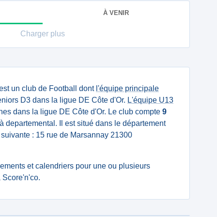
À VENIR
Charger plus
est un club de Football dont
l'équipe principale
niors D3 dans la ligue DE Côte d'Or.
L'équipe U13
es dans la ligue DE Côte d'Or. Le club compte
9
à departemental. Il est situé dans le département
e suivante : 15 rue de Marsannay 21300
ssements et calendriers pour une ou plusieurs
Score'n'co.