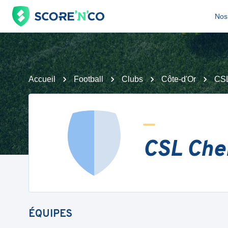
Nos 
Accueil
Football
Clubs
Côte-d'Or
CS
CSL Che
ÉQUIPES