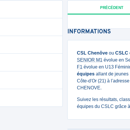
PRÉCÉDENT
INFORMATIONS
CSL Chenôve
ou
CSLC
SENIOR M1
évolue en Se
F1
évolue en U13 Féminin
équipes
allant de jeunes 
Côte-d'Or (21) à l'adress
CHENOVE.
Suivez les résultats, cla
équipes du CSLC grâce à 