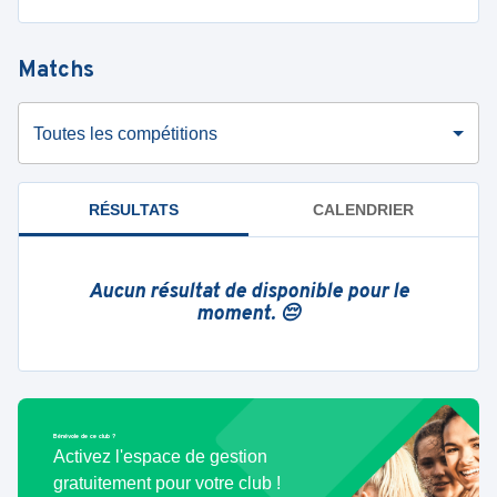
Matchs
Toutes les compétitions
RÉSULTATS
CALENDRIER
Aucun résultat de disponible pour le
moment. 😔
Bénévole de ce club ?
Activez l'espace de gestion
gratuitement pour votre club !