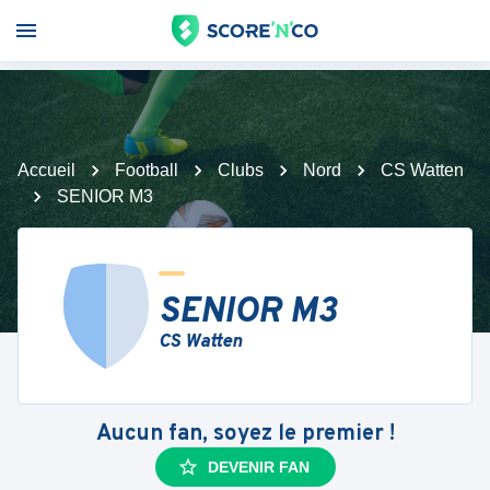
Accueil
Football
Clubs
Nord
CS Watten
SENIOR M3
SENIOR M3
CS Watten
Aucun fan, soyez le premier !
DEVENIR FAN