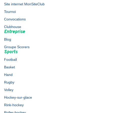
Site internet MonSiteClub
Tournoi
Convocations
Clubhouse
Entreprise
Blog
Groupe Scorers
Sports
Football
Basket
Hand
Rugby
Volley
Hockey-sur-glace
Rink-hockey
Roller-hockey