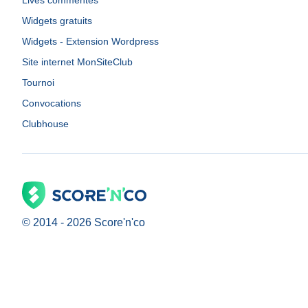
Lives commentés
Widgets gratuits
Widgets - Extension Wordpress
Site internet MonSiteClub
Tournoi
Convocations
Clubhouse
© 2014 -
2026
Score'n'co