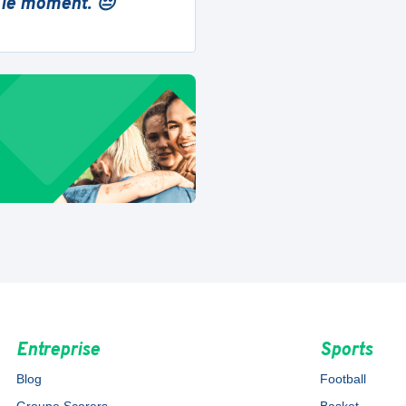
 le moment. 😔
Entreprise
Sports
Blog
Football