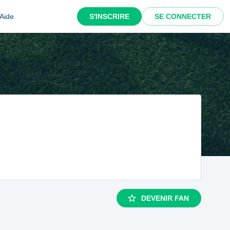
Aide
S'INSCRIRE
SE CONNECTER
DEVENIR FAN