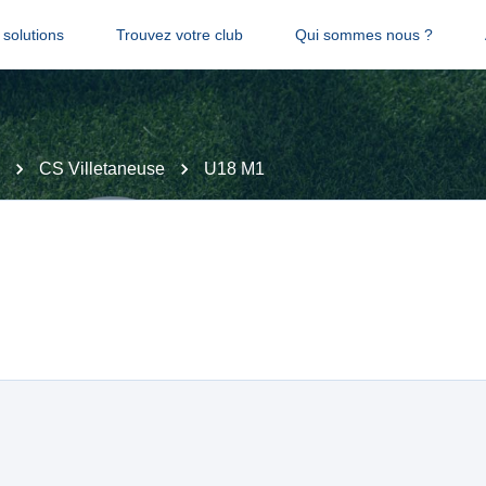
solutions
Trouvez votre club
Qui sommes nous ?
CS Villetaneuse
U18 M1