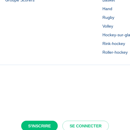
Groupe Scorers
Basket
Hand
Rugby
Volley
Hockey-sur-gl
Rink-hockey
Roller-hockey
S'INSCRIRE
SE CONNECTER