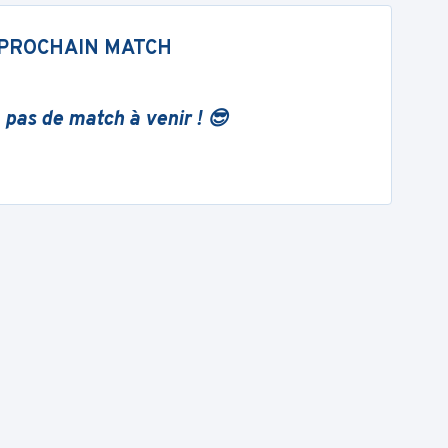
PROCHAIN MATCH
 pas de match à venir ! 😎