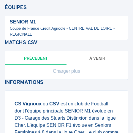
ÉQUIPES
SENIOR M1
Coupe de France Crédit Agricole - CENTRE VAL DE LOIRE -
RÉGIONALE
MATCHS
CSV
PRÉCÉDENT
À VENIR
Charger plus
INFORMATIONS
CS Vignoux
ou
CSV
est un club de Football
dont
l'équipe principale SENIOR M1
évolue en
D3 - Garage des Stuarts Distinxion dans la ligue
Cher.
L'équipe SENIOR F1
évolue en Seniors
Féminines à 8 dans la ligue Cher. Le club compte