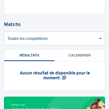
Matchs
Toutes les compétitions
RÉSULTATS
CALENDRIER
Aucun résultat de disponible pour le
moment. 😔
Bénévole de ce club ?