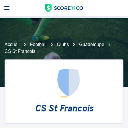
Accueil
Football
Clubs
Guadeloupe
CS St Francois
CS St Francois