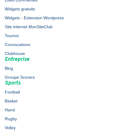
Lives commentés
Widgets gratuits
Widgets - Extension Wordpress
Site internet MonSiteClub
Tournoi
Convocations
Clubhouse
Entreprise
Blog
Groupe Scorers
Sports
Football
Basket
Hand
Rugby
Volley