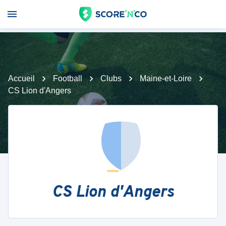
Accueil
Football
Clubs
Maine-et-Loire
CS Lion d'Angers
CS Lion d'Angers