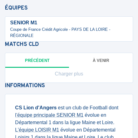
ÉQUIPES
SENIOR M1
Coupe de France Crédit Agricole - PAYS DE LA LOIRE -
RÉGIONALE
MATCHS
CLD
PRÉCÉDENT
À VENIR
Charger plus
INFORMATIONS
CS Lion d'Angers
est un club de Football dont
l'équipe principale SENIOR M1
évolue en
Départemental 1 dans la ligue Maine et Loire.
L'équipe LOISIR M1
évolue en Départemental
Loisirs 1 dans la ligue Maine et Loire. Le club