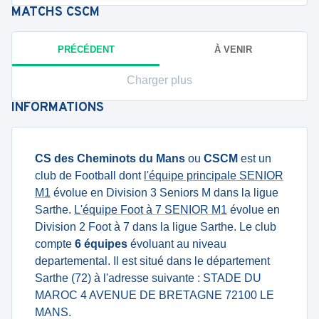
MATCHS
CSCM
PRÉCÉDENT
À VENIR
Charger plus
INFORMATIONS
CS des Cheminots du Mans
ou
CSCM
est un
club de Football dont
l'équipe principale SENIOR
M1
évolue en Division 3 Seniors M dans la ligue
Sarthe.
L'équipe Foot à 7 SENIOR M1
évolue en
Division 2 Foot à 7 dans la ligue Sarthe. Le club
compte
6 équipes
évoluant au niveau
departemental. Il est situé dans le département
Sarthe (72) à l'adresse suivante : STADE DU
MAROC 4 AVENUE DE BRETAGNE 72100 LE
MANS.