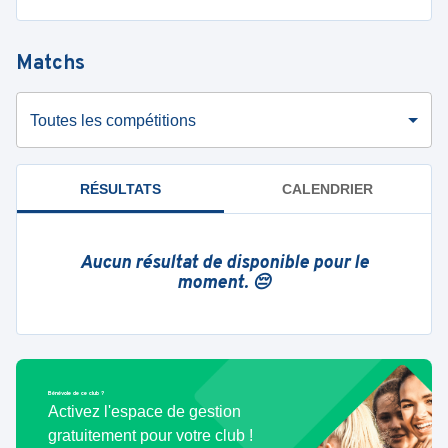
Matchs
Toutes les compétitions
RÉSULTATS
CALENDRIER
Aucun résultat de disponible pour le
moment. 😔
Bénévole de ce club ?
Activez l'espace de gestion
gratuitement pour votre club !