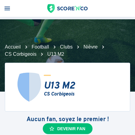
Accueil
Football
Clubs
Nièvre
CS Corbigeois
U13 M2
U13 M2
CS Corbigeois
Aucun fan, soyez le premier !
DEVENIR FAN