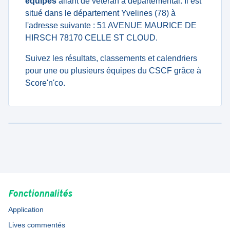
équipes
allant de veteran à departemental. Il est
situé dans le département Yvelines (78) à
l'adresse suivante : 51 AVENUE MAURICE DE
HIRSCH 78170 CELLE ST CLOUD.
Suivez les résultats, classements et calendriers
pour une ou plusieurs équipes du CSCF grâce à
Score'n'co.
Fonctionnalités
Application
Lives commentés