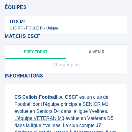
ÉQUIPES
U18 M1
U18 R3 - POULE B - Unique
MATCHS
CSCF
PRÉCÉDENT
À VENIR
Charger plus
INFORMATIONS
CS Cellois Football
ou
CSCF
est un club de
Football dont
l'équipe principale SENIOR M1
évolue en Seniors D4 dans la ligue Yvelines.
L'équipe VETERAN M3
évolue en Vétérans D5
dans la ligue Yvelines. Le club compte
17