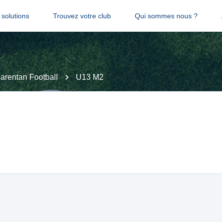
solutions
Trouvez votre club
Qui sommes nous ?
arentan Football
U13 M2