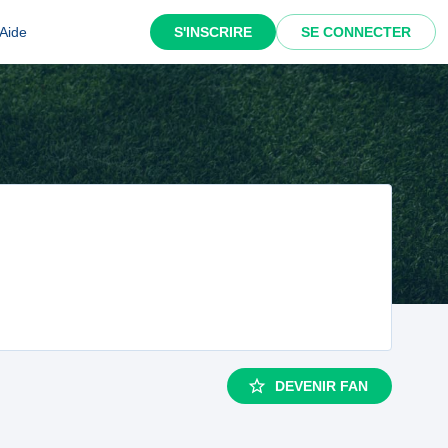
Aide
S'INSCRIRE
SE CONNECTER
DEVENIR FAN