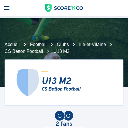
Accueil
Football
Clubs
Ille-et-Vilaine
CS Betton Football
U13 M2
U13 M2
CS Betton Football
G
G
2
fans