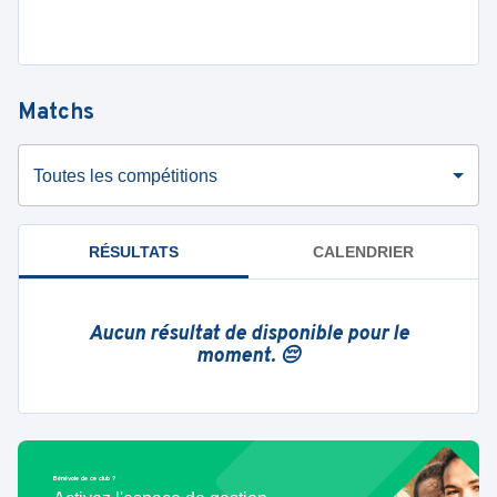
Matchs
Toutes les compétitions
RÉSULTATS
CALENDRIER
Aucun résultat de disponible pour le
moment. 😔
Bénévole de ce club ?